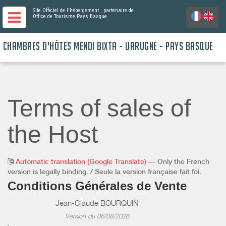
Site Officiel de l'hébergement
, partenaire de
Office de Tourisme Pays Basque
CHAMBRES D'HÔTES MENDI BIXTA - URRUGNE - PAYS BASQUE
Terms of sales of
the Host
Automatic translation (Google Translate)
— Only the French
version is legally binding. / Seule la version française fait foi.
Conditions Générales de Vente
Jean-Claude BOURQUIN
Version du 06/08/2026