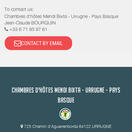
To contact us:
Chambres d'hôtes Mendi Bixta - Urrugne - Pays Basque
Jean-Claude BOURQUIN
+33 6 71 85 97 61
CONTACT BY EMAIL
CHAMBRES D'HÔTES MENDI BIXTA - URRUGNE - PAYS
BASQUE
725 Chemin d'Aguerrenborda 64122 URRUGNE