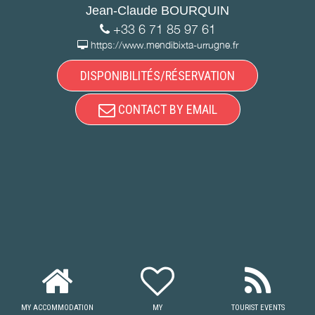
Jean-Claude BOURQUIN
+33 6 71 85 97 61
https://www.mendibixta-urrugne.fr
DISPONIBILITÉS/RÉSERVATION
CONTACT BY EMAIL
MY ACCOMMODATION
MY
TOURIST EVENTS